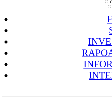
C
F
INVE
RAPOA
INFOR
INTE