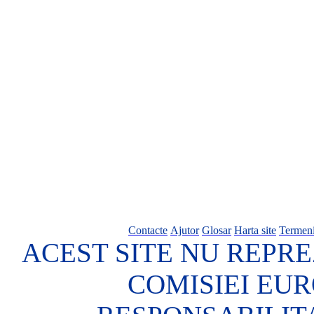
Contacte
Ajutor
Glosar
Harta site
Termeni
ACEST SITE NU REPRE
COMISIEI EU