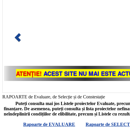
RAPOARTE de Evaluare, de Selecție și de Constestație
Puteți consulta mai jos Listele proiectelor Evaluate, precum
finanțare. De asemenea, puteți consulta și lista proiectelor nefin
neîndeplinirii condițiilor de elibilitate, precum și Listele cu rezul
Rapoarte de EVALUARE
Rapoarte de SELECȚ