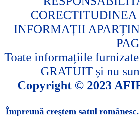
RESPONSABILIT
CORECTITUDINEA 
INFORMAȚII APARȚIN
PAG
Toate informațiile furnizate
GRATUIT și nu sunt 
Copyright © 2023 AFIR.
Împreună creştem satul românesc.