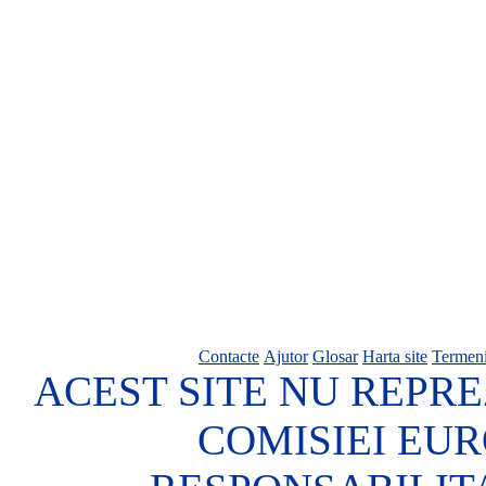
Contacte
Ajutor
Glosar
Harta site
Termeni
ACEST SITE NU REPRE
COMISIEI EU