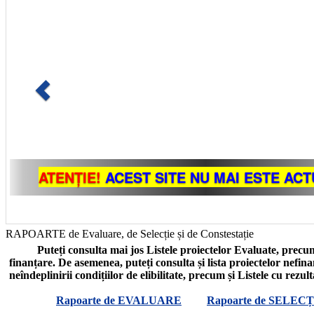
RAPOARTE de Evaluare, de Selecție și de Constestație
Puteți consulta mai jos Listele proiectelor Evaluate, precum
finanțare. De asemenea, puteți consulta și lista proiectelor nefin
neîndeplinirii condițiilor de elibilitate, precum și Listele cu rezul
Rapoarte de EVALUARE
Rapoarte de SELECȚ