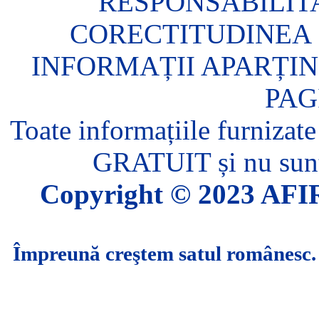
RESPONSABILIT
CORECTITUDINEA 
INFORMAȚII APARȚIN
PAG
Toate informațiile furnizate
GRATUIT și nu sunt 
Copyright © 2023 AFIR.
Împreună creştem satul românesc.