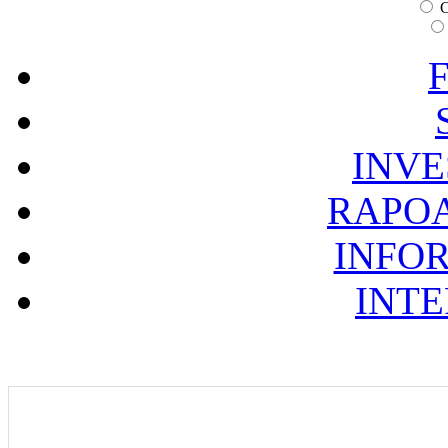
C
F
INVE
RAPOA
INFOR
INTE