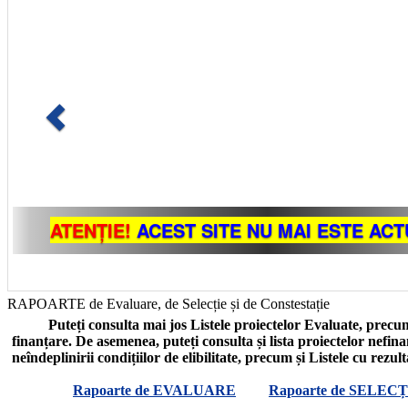
RAPOARTE de Evaluare, de Selecție și de Constestație
Puteți consulta mai jos Listele proiectelor Evaluate, precum
finanțare. De asemenea, puteți consulta și lista proiectelor nefin
neîndeplinirii condițiilor de elibilitate, precum și Listele cu rezul
Rapoarte de EVALUARE
Rapoarte de SELECȚ