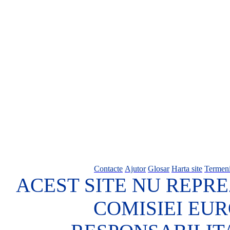
Contacte
Ajutor
Glosar
Harta site
Termeni
ACEST SITE NU REPRE
COMISIEI EU