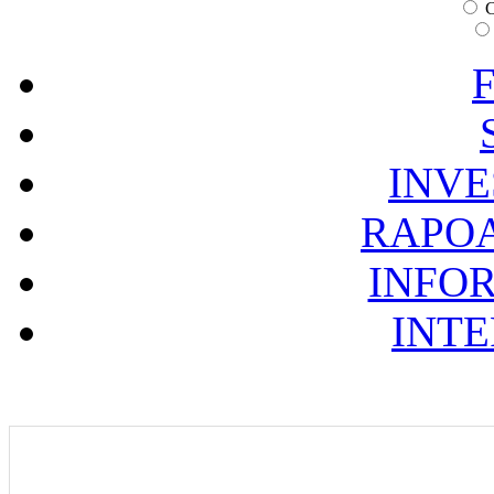
C
F
INVE
RAPOA
INFOR
INTE