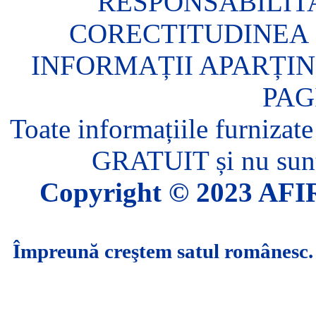
RESPONSABILIT
CORECTITUDINEA 
INFORMAȚII APARȚIN
PAG
Toate informațiile furnizate
GRATUIT și nu sunt 
Copyright © 2023 AFIR.
Împreună creştem satul românesc.