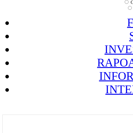
C
F
INVE
RAPOA
INFOR
INTE