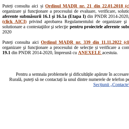
Puteți consulta aici și
Ordinul MADR nr. 21 din 22.01.2018 (c
organizare şi funcţionare a procesului de evaluare, verificare, solutio
aferente submăsurii 16.1 şi 16.1a (Etapa I)
din PNDR 2014-2020,
(click AICI)
privind aprobarea Regulamentului de organizare şi fu
solutionare a contestaţiilor şi selecţie
pentru proiectele aferente subm
2020
Puteți consulta aici
Ordinul MADR nr. 339 din 11.11.2022 (cl
organizare şi funcţionare a procesului de selecție și verificare a cont
19.1
din PNDR 2014-2020, împreună cu
ANEXELE
acestuia.
Pentru a semnala problemele şi dificultăţile apărute în accesa
Rurală, puteți să ne contactați la unul dintre numerele de telefon p
Secțiunii „Contacte