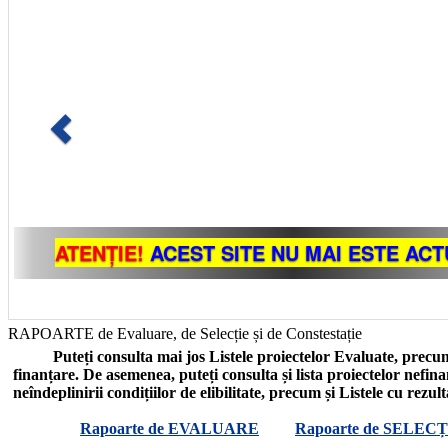
RAPOARTE de Evaluare, de Selecție și de Constestație
Puteți consulta mai jos Listele proiectelor Evaluate, precum
finanțare. De asemenea, puteți consulta și lista proiectelor nefin
neîndeplinirii condițiilor de elibilitate, precum și Listele cu rezul
Rapoarte de EVALUARE
Rapoarte de SELECȚ