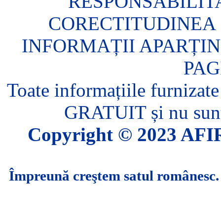
RESPONSABILIT
CORECTITUDINEA 
INFORMAȚII APARȚIN
PAG
Toate informațiile furnizate
GRATUIT și nu sunt 
Copyright © 2023 AFIR.
Împreună creştem satul românesc.