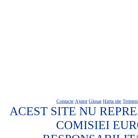
Contacte
Ajutor
Glosar
Harta site
Termeni
ACEST SITE NU REPRE
COMISIEI EU