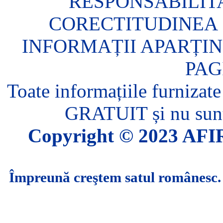
RESPONSABILIT
CORECTITUDINEA 
INFORMAȚII APARȚIN
PAG
Toate informațiile furnizate
GRATUIT și nu sunt 
Copyright © 2023 AFIR.
Împreună creştem satul românesc.