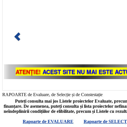
RAPOARTE de Evaluare, de Selecție și de Constestație
Puteți consulta mai jos Listele proiectelor Evaluate, precum
finanțare. De asemenea, puteți consulta și lista proiectelor nefin
neîndeplinirii condițiilor de elibilitate, precum și Listele cu rezul
Rapoarte de EVALUARE
Rapoarte de SELECȚ