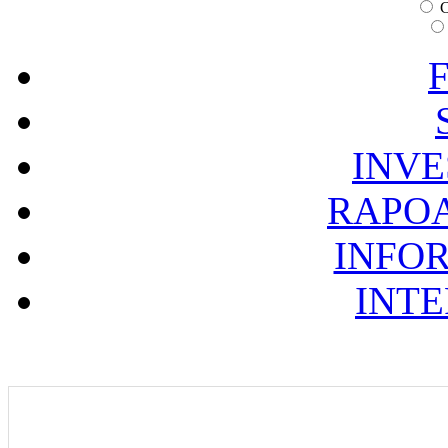
C
F
INVE
RAPOA
INFOR
INTE