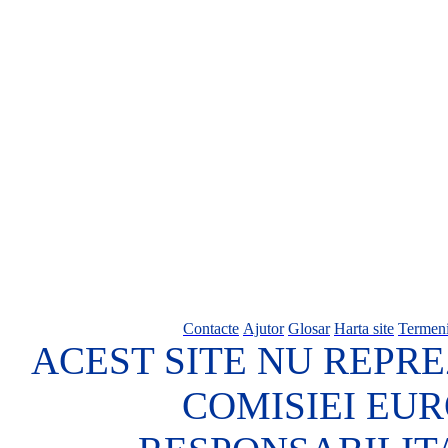
Contacte
Ajutor
Glosar
Harta site
Termeni
ACEST SITE NU REPRE
COMISIEI EU