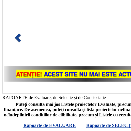
RAPOARTE de Evaluare, de Selecție și de Constestație
Puteți consulta mai jos Listele proiectelor Evaluate, precum
finanțare. De asemenea, puteți consulta și lista proiectelor nefin
neîndeplinirii condițiilor de elibilitate, precum și Listele cu rezul
Rapoarte de EVALUARE
Rapoarte de SELECȚ