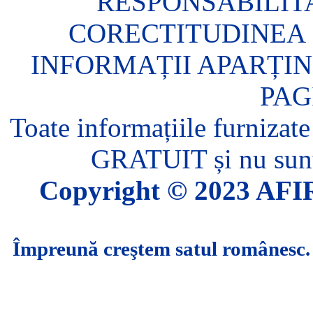
RESPONSABILIT
CORECTITUDINEA 
INFORMAȚII APARȚIN
PAG
Toate informațiile furnizate
GRATUIT și nu sunt 
Copyright © 2023 AFIR.
Împreună creştem satul românesc.