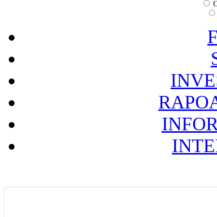
C
F
INVE
RAPOA
INFOR
INTE