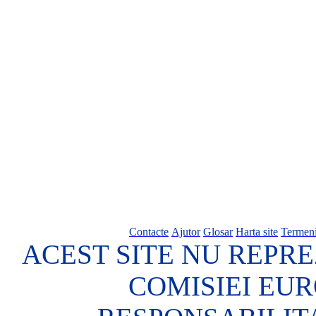
Contacte
Ajutor
Glosar
Harta site
Termeni
ACEST SITE NU REPRE
COMISIEI EU