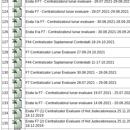
123
Erata II F7 - Centralizatorul lunar evaluare - 28.07.2021-29.08.202
124
Erata F7 - Centralizatorul lunar evaluare - 28.07.2021-29.08.2021
125
Erata I la F7 - Centralizatorul lunar evaluare - 30.08.2021-26.09.2
126
Erata II la F7 - Centralizatorul lunar evaluare - 30.08.2021-26.09.
127
F44 Centralizator Saptamanal Contestatii 18-24.10.2021
128
F7 Centralizator Lunar Evaluare 27.09-24.10.2021
129
F44 Centralizator Saptamanal Contestatii 11-17.10.2021
130
F7 Centralizator Lunar Evaluare 30.08.2021 – 26.09.2021
131
F7 Centralizator Lunar Evaluare 28.07.2021 – 29.08.2021
132
Erata la F7 - Centralizatorul lunar evaluare 19.07.2021 - 25.07.20
133
Erata la F7 - Centralizatorul lunar evaluare 14.06.2021 - 20.06.20
Erata F7 (1) Centralizator Evaluare cf Hot Judecatoreasca 25.11.2
134
18.12.2019
Erata F7 (2) Centralizator Evaluare cf Hot Judecatoreasca 25.11.2
135
18.12.2019