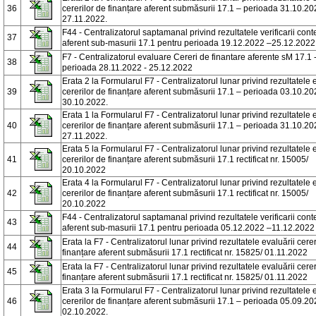
36
cererilor de finanțare aferent submăsurii 17.1 – perioada 31.10.20
27.11.2022.
F44 - Centralizatorul saptamanal privind rezultatele verificarii conte
37
aferent sub-masurii 17.1 pentru perioada 19.12.2022 –25.12.2022
F7 - Centralizatorul evaluare Cereri de finantare aferente sM 17.1 
38
perioada 28.11.2022 - 25.12.2022
Erata 2 la Formularul F7 - Centralizatorul lunar privind rezultatele 
39
cererilor de finanțare aferent submăsurii 17.1 – perioada 03.10.20
30.10.2022.
Erata 1 la Formularul F7 - Centralizatorul lunar privind rezultatele 
40
cererilor de finanțare aferent submăsurii 17.1 – perioada 31.10.20
27.11.2022.
Erata 5 la Formularul F7 - Centralizatorul lunar privind rezultatele 
41
cererilor de finanțare aferent submăsurii 17.1 rectificat nr. 15005/
20.10.2022
Erata 4 la Formularul F7 - Centralizatorul lunar privind rezultatele 
42
cererilor de finanțare aferent submăsurii 17.1 rectificat nr. 15005/
20.10.2022
F44 - Centralizatorul saptamanal privind rezultatele verificarii conte
43
aferent sub-masurii 17.1 pentru perioada 05.12.2022 –11.12.2022
Erata la F7 - Centralizatorul lunar privind rezultatele evaluării cerer
44
finanțare aferent submăsurii 17.1 rectificat nr. 15825/ 01.11.2022
Erata la F7 - Centralizatorul lunar privind rezultatele evaluării cerer
45
finanțare aferent submăsurii 17.1 rectificat nr. 15825/ 01.11.2022
Erata 3 la Formularul F7 - Centralizatorul lunar privind rezultatele 
46
cererilor de finanțare aferent submăsurii 17.1 – perioada 05.09.20
02.10.2022.