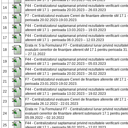
aferent sM 17.1 - perioada 27.03.2023 –02.04.2023
F44 - Centralizatorul saptamanal privind rezultatele verificarii conte
14
aferent sM 17.1 - perioada 20.03.2023 – 26.03.2023
F7 - Centralizatorul evaluare Cereri de finantare aferente sM 17.1 
15
perioada 20.02.2023-19.03.2023.
F44 - Centralizatorul saptamanal privind rezultatele verificarii conte
16
aferent sM 17.1 - perioada 13.03.2023 – 19.03.2023
F44 - Centralizatorul saptamanal privind rezultatele verificarii conte
17
aferent sM 17.1 - perioada 06.0.2023 – 12.03.2023
Erata nr. 5 la Formularul F7 - Centralizatorul lunar privind rezultate
18
evaluării cererilor de finanțare aferent sM 17.1 pentru perioada 3
– 27.11.2022
F44 - Centralizatorul saptamanal privind rezultatele verificarii conte
19
aferent sM 17.1 - perioada 27.02.2023 – 05.03.2023
F44 - Centralizatorul saptamanal privind rezultatele verificarii conte
20
aferent sM 17.1 - perioada 20.02.2023 – 26.02.2023
F7 - Centralizatorul evaluare Cereri de finantare aferente sM 17.1 
21
perioada 23.01.2023-19.02.2023.
F44 - Centralizatorul saptamanal privind rezultatele verificarii conte
22
aferent sM 17.1 - perioada 13.02.2023 – 19.02.2023
F7 - Centralizatorul evaluare Cereri de finantare aferente sM 17.1 
23
perioada 26.12.2022 - 22.01.2023
Erata nr. 7 la Formularul F7 - Centralizatorul lunar privind rezultate
24
evaluarii cererilor de finantare aferent submasurii 17.1 pentru per
05.09.2022 – 02.10.2022
F44 - Centralizatorul saptamanal privind rezultatele verificarii conte
25
aferent sM 17.1 - perioada 06.02.2023 – 12.02.2023.