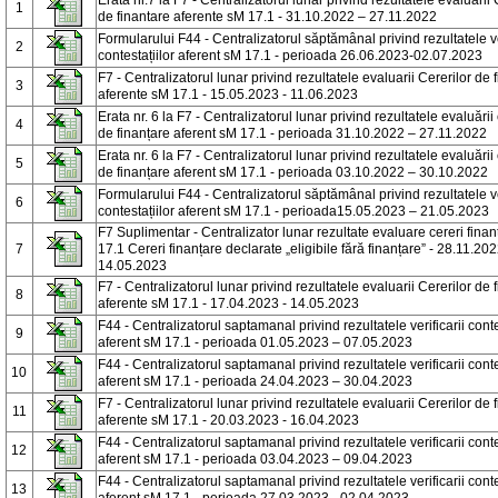
Erata nr.7 la F7 - Centralizatorul lunar privind rezultatele evaluarii 
1
de finantare aferente sM 17.1 - 31.10.2022 – 27.11.2022
Formularului F44 - Centralizatorul săptămânal privind rezultatele ve
2
contestațiilor aferent sM 17.1 - perioada 26.06.2023-02.07.2023
F7 - Centralizatorul lunar privind rezultatele evaluarii Cererilor de 
3
aferente sM 17.1 - 15.05.2023 - 11.06.2023
Erata nr. 6 la F7 - Centralizatorul lunar privind rezultatele evaluării 
4
de finanțare aferent sM 17.1 - perioada 31.10.2022 – 27.11.2022
Erata nr. 6 la F7 - Centralizatorul lunar privind rezultatele evaluării 
5
de finanțare aferent sM 17.1 - perioada 03.10.2022 – 30.10.2022
Formularului F44 - Centralizatorul săptămânal privind rezultatele ve
6
contestațiilor aferent sM 17.1 - perioada15.05.2023 – 21.05.2023
F7 Suplimentar - Centralizator lunar rezultate evaluare cereri fina
7
17.1 Cereri finanțare declarate „eligibile fără finanțare” - 28.11.202
14.05.2023
F7 - Centralizatorul lunar privind rezultatele evaluarii Cererilor de 
8
aferente sM 17.1 - 17.04.2023 - 14.05.2023
F44 - Centralizatorul saptamanal privind rezultatele verificarii conte
9
aferent sM 17.1 - perioada 01.05.2023 – 07.05.2023
F44 - Centralizatorul saptamanal privind rezultatele verificarii conte
10
aferent sM 17.1 - perioada 24.04.2023 – 30.04.2023
F7 - Centralizatorul lunar privind rezultatele evaluarii Cererilor de 
11
aferente sM 17.1 - 20.03.2023 - 16.04.2023
F44 - Centralizatorul saptamanal privind rezultatele verificarii conte
12
aferent sM 17.1 - perioada 03.04.2023 – 09.04.2023
F44 - Centralizatorul saptamanal privind rezultatele verificarii conte
13