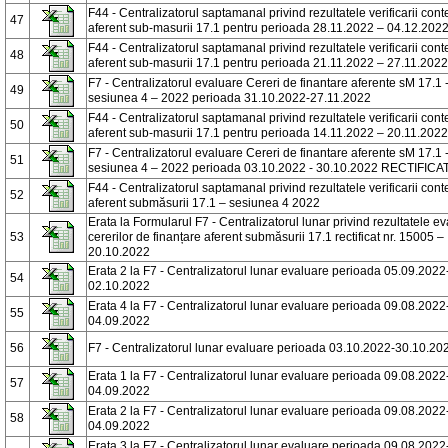
F44 - Centralizatorul saptamanal privind rezultatele verificarii conte
47
aferent sub-masurii 17.1 pentru perioada 28.11.2022 – 04.12.202
F44 - Centralizatorul saptamanal privind rezultatele verificarii conte
48
aferent sub-masurii 17.1 pentru perioada 21.11.2022 – 27.11.2022
F7 - Centralizatorul evaluare Cereri de finantare aferente sM 17.1 
49
sesiunea 4 – 2022 perioada 31.10.2022-27.11.2022
F44 - Centralizatorul saptamanal privind rezultatele verificarii conte
50
aferent sub-masurii 17.1 pentru perioada 14.11.2022 – 20.11.2022
F7 - Centralizatorul evaluare Cereri de finantare aferente sM 17.1 
51
sesiunea 4 – 2022 perioada 03.10.2022 - 30.10.2022 RECTIFICA
F44 - Centralizatorul saptamanal privind rezultatele verificarii conte
52
aferent submăsurii 17.1 – sesiunea 4 2022
Erata la Formularul F7 - Centralizatorul lunar privind rezultatele ev
53
cererilor de finanțare aferent submăsurii 17.1 rectificat nr. 15005 –
20.10.2022
Erata 2 la F7 - Centralizatorul lunar evaluare perioada 05.09.2022
54
02.10.2022
Erata 4 la F7 - Centralizatorul lunar evaluare perioada 09.08.2022
55
04.09.2022
56
F7 - Centralizatorul lunar evaluare perioada 03.10.2022-30.10.20
Erata 1 la F7 - Centralizatorul lunar evaluare perioada 09.08.2022
57
04.09.2022
Erata 2 la F7 - Centralizatorul lunar evaluare perioada 09.08.2022
58
04.09.2022
Erata 3 la F7 - Centralizatorul lunar evaluare perioada 09.08.2022