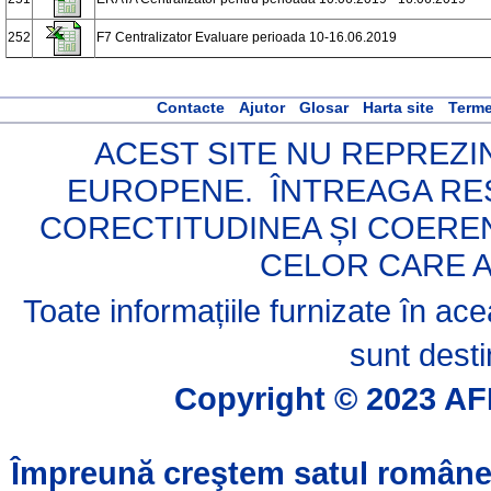
252
F7 Centralizator Evaluare perioada 10-16.06.2019
Contacte
Ajutor
Glosar
Harta site
Terme
ACEST SITE NU REPREZIN
EUROPENE. ÎNTREAGA RES
CORECTITUDINEA ȘI COERE
CELOR CARE A
Toate informațiile furnizate în a
sunt desti
Copyright © 2023 AFI
Împreună creştem satul române