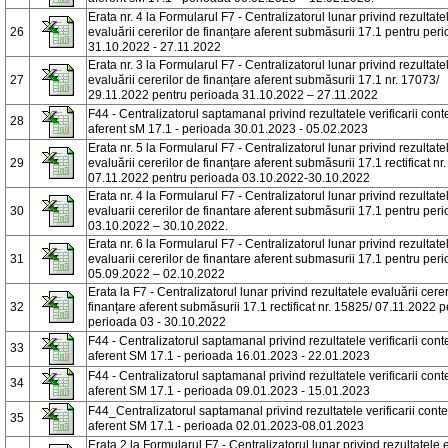
Erata nr. 4 la Formularul F7 - Centralizatorul lunar privind rezultate
26
evaluării cererilor de finanțare aferent submăsurii 17.1 pentru per
31.10.2022 - 27.11.2022
Erata nr. 3 la Formularul F7 - Centralizatorul lunar privind rezultate
27
evaluării cererilor de finanțare aferent submăsurii 17.1 nr. 17073/
29.11.2022 pentru perioada 31.10.2022 – 27.11.2022
F44 - Centralizatorul saptamanal privind rezultatele verificarii conte
28
aferent sM 17.1 - perioada 30.01.2023 - 05.02.2023
Erata nr. 5 la Formularul F7 - Centralizatorul lunar privind rezultate
29
evaluării cererilor de finanțare aferent submăsurii 17.1 rectificat nr
07.11.2022 pentru perioada 03.10.2022-30.10.2022
Erata nr. 4 la Formularul F7 - Centralizatorul lunar privind rezultate
30
evaluarii cererilor de finantare aferent submăsurii 17.1 pentru per
03.10.2022 – 30.10.2022.
Erata nr. 6 la Formularul F7 - Centralizatorul lunar privind rezultate
31
evaluarii cererilor de finantare aferent submasurii 17.1 pentru per
05.09.2022 – 02.10.2022
Erata la F7 - Centralizatorul lunar privind rezultatele evaluării cerer
32
finanțare aferent submăsurii 17.1 rectificat nr. 15825/ 07.11.2022 p
perioada 03 - 30.10.2022
F44 - Centralizatorul saptamanal privind rezultatele verificarii conte
33
aferent SM 17.1 - perioada 16.01.2023 - 22.01.2023
F44 - Centralizatorul saptamanal privind rezultatele verificarii conte
34
aferent SM 17.1 - perioada 09.01.2023 - 15.01.2023
F44_Centralizatorul saptamanal privind rezultatele verificarii contes
35
aferent SM 17.1 - perioada 02.01.2023-08.01.2023
Erata 2 la Formularul F7 - Centralizatorul lunar privind rezultatele 