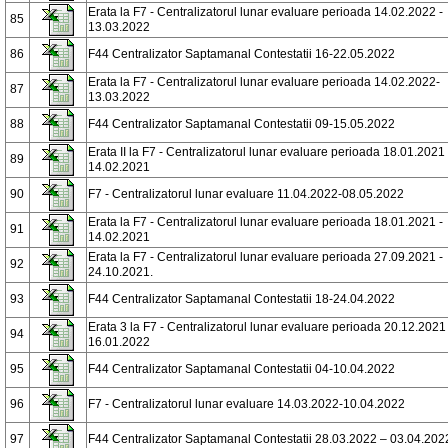
Erata la F7 - Centralizatorul lunar evaluare perioada 14.02.2022 -
85
13.03.2022
86
F44 Centralizator Saptamanal Contestatii 16-22.05.2022
Erata la F7 - Centralizatorul lunar evaluare perioada 14.02.2022-
87
13.03.2022
88
F44 Centralizator Saptamanal Contestatii 09-15.05.2022
Erata II la F7 - Centralizatorul lunar evaluare perioada 18.01.2021 
89
14.02.2021
90
F7 - Centralizatorul lunar evaluare 11.04.2022-08.05.2022
Erata la F7 - Centralizatorul lunar evaluare perioada 18.01.2021 -
91
14.02.2021
Erata la F7 - Centralizatorul lunar evaluare perioada 27.09.2021 -
92
24.10.2021.
93
F44 Centralizator Saptamanal Contestatii 18-24.04.2022
Erata 3 la F7 - Centralizatorul lunar evaluare perioada 20.12.2021 
94
16.01.2022
95
F44 Centralizator Saptamanal Contestatii 04-10.04.2022
96
F7 - Centralizatorul lunar evaluare 14.03.2022-10.04.2022
97
F44 Centralizator Saptamanal Contestatii 28.03.2022 – 03.04.202