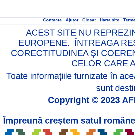
Contacte
Ajutor
Glosar
Harta site
Terme
ACEST SITE NU REPREZIN
EUROPENE. ÎNTREAGA RES
CORECTITUDINEA ȘI COERE
CELOR CARE A
Toate informațiile furnizate în a
sunt desti
Copyright © 2023 AFI
Împreună creştem satul române