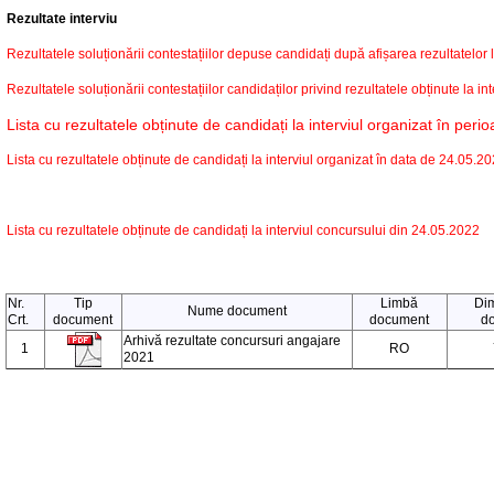
Rezultate interviu
Rezultatele soluționării contestațiilor depuse candidați după afișarea rezultatelor
Rezultatele soluționării contestațiilor candidaților privind rezultatele obținute la i
Lista cu rezultatele obținute de candidați la interviul organizat în pe
Lista cu rezultatele obținute de candidați la interviul organizat în data de 24.05.2
Lista cu rezultatele obținute de candidați la interviul concursului din 24.05.2022
Nr.
Tip
Limbă
Di
Nume document
Crt.
document
document
d
Arhivă rezultate concursuri angajare
1
RO
2021