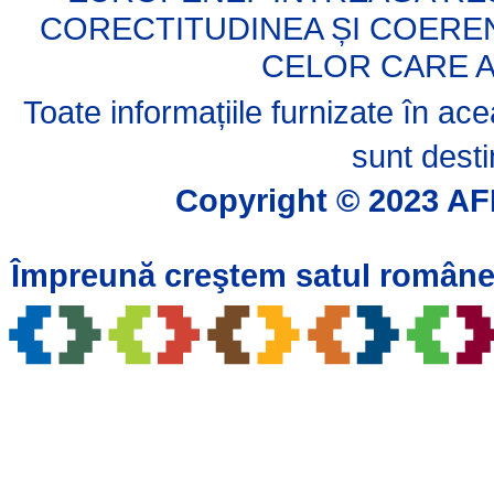
CORECTITUDINEA ȘI COERE
CELOR CARE A
Toate informațiile furnizate în a
sunt desti
Copyright © 2023 AFI
Împreună creştem satul române