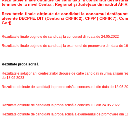
Rezultatele finale obținute de candidați la concursul desfășurat
tehnice de la nivel Central, Regional și Județean din cadrul
AFIR
Rezultatele finale obținute de condidați la concursul desfășurat
aferente DECPFE, DIT (Centru și
CRFIR
2), CFPP (
CRFIR
7), Comp
Gorj)
Rezultatele finale obținute de candidați la concursul din data de 24.05.2022
Rezultatele finale obținute de candidați la examenul de promovare din data de 1
Rezultate proba scrisă
Rezultatele soluționării contestațiilor depuse de către candidați în urma afișării re
de 18.05.2023
Rezultate obținute de candidați la proba scrisă a concursului din data de 18.05.20
Rezultate obținute de candidați la proba scrisă a concursului din 24.05.2022
Rezultate obținute de candidați la proba scrisă a examenului de promovare din 