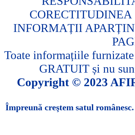
RESPONSABILIT
CORECTITUDINEA 
INFORMAȚII APARȚIN
PAG
Toate informațiile furnizate
GRATUIT și nu sunt 
Copyright © 2023 AFIR.
Împreună creştem satul românesc.