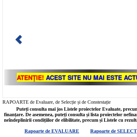
RAPOARTE de Evaluare, de Selecție și de Constestație
Puteți consulta mai jos Listele proiectelor Evaluate, precum
finanțare. De asemenea, puteți consulta și lista proiectelor nefin
neîndeplinirii condițiilor de elibilitate, precum și Listele cu rezul
Rapoarte de EVALUARE
Rapoarte de SELECȚ