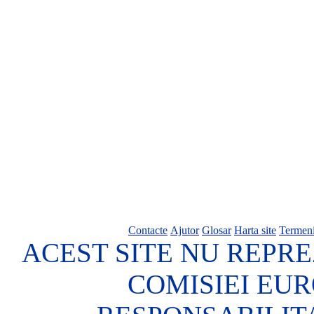
Contacte
Ajutor
Glosar
Harta site
Termeni
ACEST SITE NU REPRE
COMISIEI EU