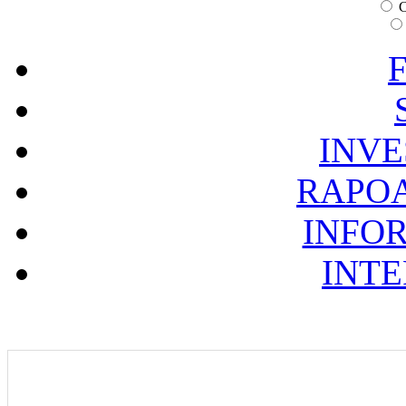
C
F
INVE
RAPOA
INFOR
INTE