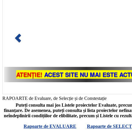
RAPOARTE de Evaluare, de Selecție și de Constestație
Puteți consulta mai jos Listele proiectelor Evaluate, precum
finanțare. De asemenea, puteți consulta și lista proiectelor nefin
neîndeplinirii condițiilor de elibilitate, precum și Listele cu rezul
Rapoarte de EVALUARE
Rapoarte de SELECȚ