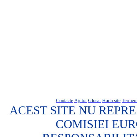
Contacte
Ajutor
Glosar
Harta site
Termeni
ACEST SITE NU REPRE
COMISIEI EU