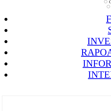
C
F
INVE
RAPOA
INFOR
INTE