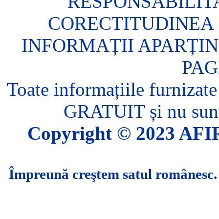
RESPONSABILIT
CORECTITUDINEA 
INFORMAȚII APARȚIN
PAG
Toate informațiile furnizate
GRATUIT și nu sunt 
Copyright © 2023 AFIR.
Împreună creştem satul românesc.