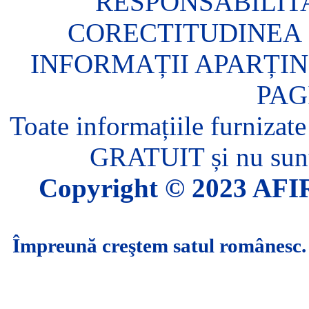
RESPONSABILIT
CORECTITUDINEA 
INFORMAȚII APARȚIN
PAG
Toate informațiile furnizate
GRATUIT și nu sunt 
Copyright © 2023 AFIR.
Împreună creştem satul românesc.