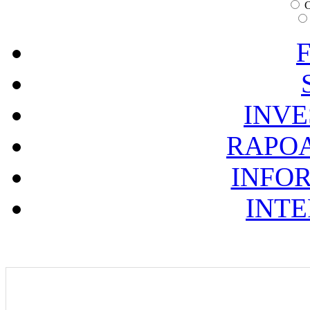
C
F
INVE
RAPOA
INFOR
INTE