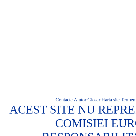
Contacte
Ajutor
Glosar
Harta site
Termeni
ACEST SITE NU REPRE
COMISIEI EU