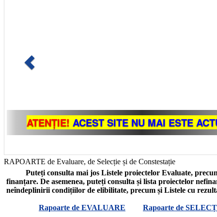
RAPOARTE de Evaluare, de Selecție și de Constestație
Puteți consulta mai jos Listele proiectelor Evaluate, precum
finanțare. De asemenea, puteți consulta și lista proiectelor nefin
neîndeplinirii condițiilor de elibilitate, precum și Listele cu rezul
Rapoarte de EVALUARE
Rapoarte de SELECȚ