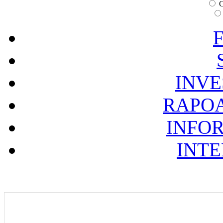
C
F
INVE
RAPOA
INFOR
INTE