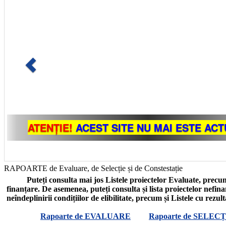
RAPOARTE de Evaluare, de Selecție și de Constestație
Puteți consulta mai jos Listele proiectelor Evaluate, precum
finanțare. De asemenea, puteți consulta și lista proiectelor nefin
neîndeplinirii condițiilor de elibilitate, precum și Listele cu rezul
Rapoarte de EVALUARE
Rapoarte de SELECȚ