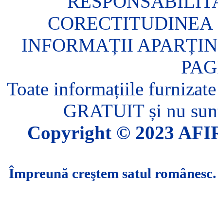
RESPONSABILIT
CORECTITUDINEA 
INFORMAȚII APARȚIN
PAG
Toate informațiile furnizate
GRATUIT și nu sunt 
Copyright © 2023 AFIR.
Împreună creştem satul românesc.