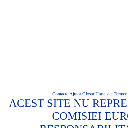
Contacte
Ajutor
Glosar
Harta site
Termeni
ACEST SITE NU REPRE
COMISIEI EU