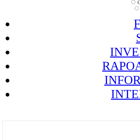
C
F
INVE
RAPOA
INFOR
INTE