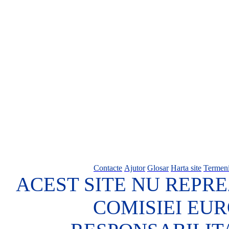
Contacte
Ajutor
Glosar
Harta site
Termeni
ACEST SITE NU REPRE
COMISIEI EU