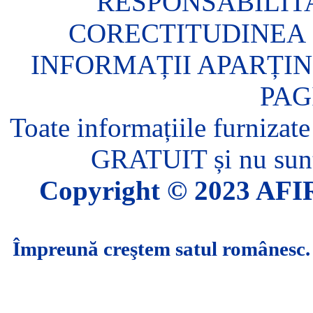
RESPONSABILIT
CORECTITUDINEA 
INFORMAȚII APARȚIN
PAG
Toate informațiile furnizate
GRATUIT și nu sunt 
Copyright © 2023 AFIR.
Împreună creştem satul românesc.