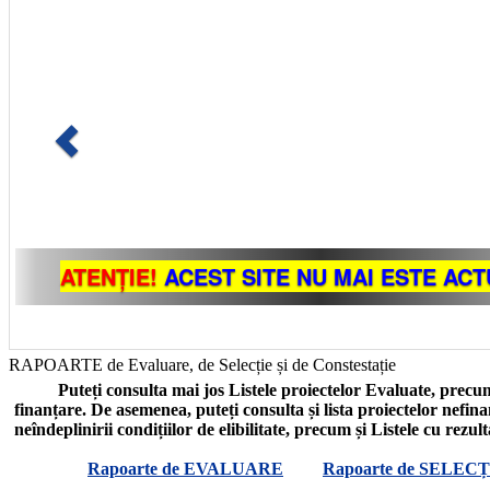
RAPOARTE de Evaluare, de Selecție și de Constestație
Puteți consulta mai jos Listele proiectelor Evaluate, precum
finanțare. De asemenea, puteți consulta și lista proiectelor nefin
neîndeplinirii condițiilor de elibilitate, precum și Listele cu rezul
Rapoarte de EVALUARE
Rapoarte de SELECȚ