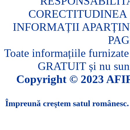
RESPONSABILIT
CORECTITUDINEA 
INFORMAȚII APARȚIN
PAG
Toate informațiile furnizate
GRATUIT și nu sunt 
Copyright © 2023 AFIR.
Împreună creştem satul românesc.