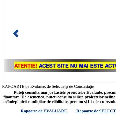
RAPOARTE de Evaluare, de Selecție și de Constestație
Puteți consulta mai jos Listele proiectelor Evaluate, precum
finanțare. De asemenea, puteți consulta și lista proiectelor nefin
neîndeplinirii condițiilor de elibilitate, precum și Listele cu rezul
Rapoarte de EVALUARE
Rapoarte de SELECȚ