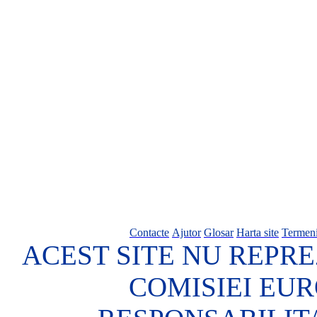
Contacte
Ajutor
Glosar
Harta site
Termeni
ACEST SITE NU REPRE
COMISIEI EU