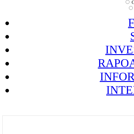
C
F
INVE
RAPOA
INFOR
INTE