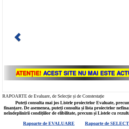
RAPOARTE de Evaluare, de Selecție și de Constestație
Puteți consulta mai jos Listele proiectelor Evaluate, precum
finanțare. De asemenea, puteți consulta și lista proiectelor nefin
neîndeplinirii condițiilor de elibilitate, precum și Listele cu rezul
Rapoarte de EVALUARE
Rapoarte de SELECȚ