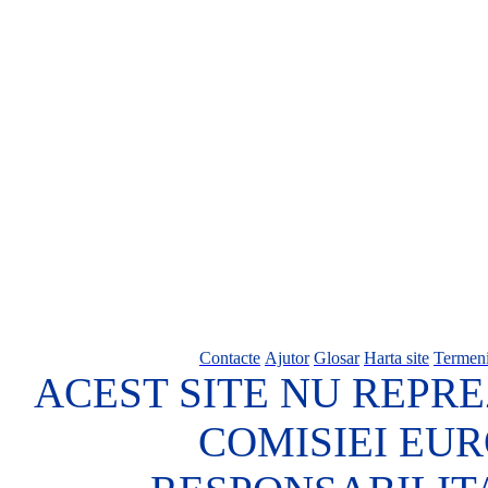
Contacte
Ajutor
Glosar
Harta site
Termeni
ACEST SITE NU REPRE
COMISIEI EU