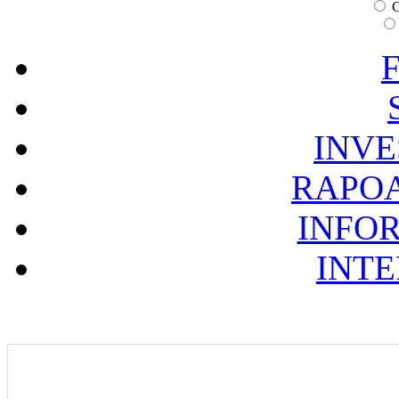
C
F
INVE
RAPOA
INFOR
INTE