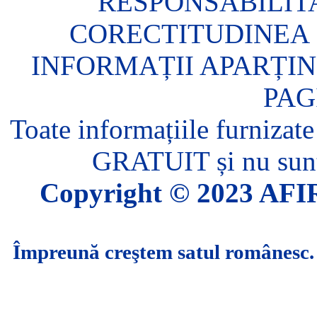
RESPONSABILIT
CORECTITUDINEA 
INFORMAȚII APARȚIN
PAG
Toate informațiile furnizate
GRATUIT și nu sunt 
Copyright © 2023 AFIR.
Împreună creştem satul românesc.