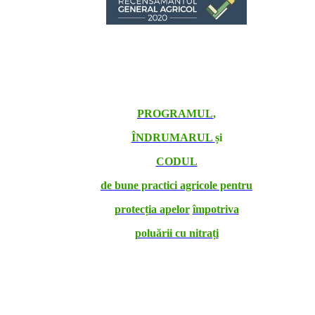
PROGRAMUL
,
ÎNDRUMARUL
și
CODUL
de bune practici agricole pentru
protecția apelor
împotriva
poluării cu nitrați