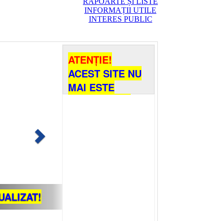
RAPOARTE ȘI LISTE
INFORMAȚII UTILE
INTERES PUBLIC