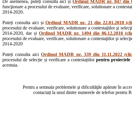
De asemenea, puteți consulta aici și
Ordinul MADR nr. 847 din 07
funcţionare a procesului de evaluare, verificare, solutionare a contestaţi
2014-2020.
Puteți consulta aici și
Ordinul MADR nr. 21 din 22.01.2018 (cl
procesului de evaluare, verificare, solutionare a contestaţiilor şi selecţ
2014-2020, dar și
Ordinul MADR nr. 1494 din 06.12.2018 (cli
procesului de evaluare, verificare, solutionare a contestaţiilor şi selecţi
2014-2020
Puteți consulta aici
Ordinul MADR nr. 339 din 11.11.2022 (cli
procesului de selecție și verificare a contestațiilor
pentru proiectele
acestuia.
Pentru a semnala problemele şi dificultăţile apărute în acc
contactați la unul dintre numerele de telefon pentru R