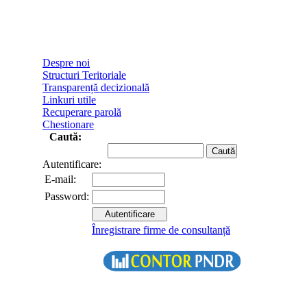
Despre noi
Structuri Teritoriale
Transparență decizională
Linkuri utile
Recuperare parolă
Chestionare
Caută:
Autentificare:
E-mail:
Password:
Înregistrare firme de consultanță