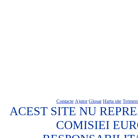
Contacte
Ajutor
Glosar
Harta site
Termeni
ACEST SITE NU REPRE
COMISIEI EU