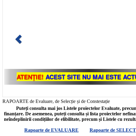
RAPOARTE de Evaluare, de Selecție și de Constestație
Puteți consulta mai jos Listele proiectelor Evaluate, precum
finanțare. De asemenea, puteți consulta și lista proiectelor nefin
neîndeplinirii condițiilor de elibilitate, precum și Listele cu rezul
Rapoarte de EVALUARE
Rapoarte de SELECȚ