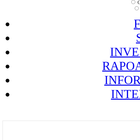
C
F
INVE
RAPOA
INFOR
INTE