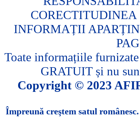
RESPONSABILIT
CORECTITUDINEA 
INFORMAȚII APARȚIN
PAG
Toate informațiile furnizate
GRATUIT și nu sunt 
Copyright © 2023 AFIR.
Împreună creştem satul românesc.