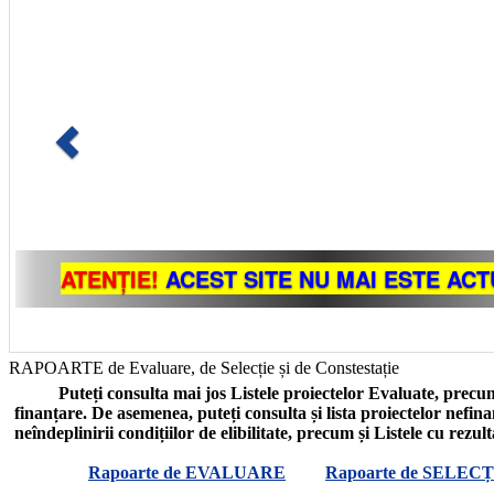
RAPOARTE de Evaluare, de Selecție și de Constestație
Puteți consulta mai jos Listele proiectelor Evaluate, precum
finanțare. De asemenea, puteți consulta și lista proiectelor nefin
neîndeplinirii condițiilor de elibilitate, precum și Listele cu rezul
Rapoarte de EVALUARE
Rapoarte de SELECȚ