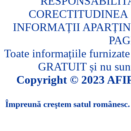
RESPONSABILIT
CORECTITUDINEA 
INFORMAȚII APARȚIN
PAG
Toate informațiile furnizate
GRATUIT și nu sunt 
Copyright © 2023 AFIR.
Împreună creştem satul românesc.