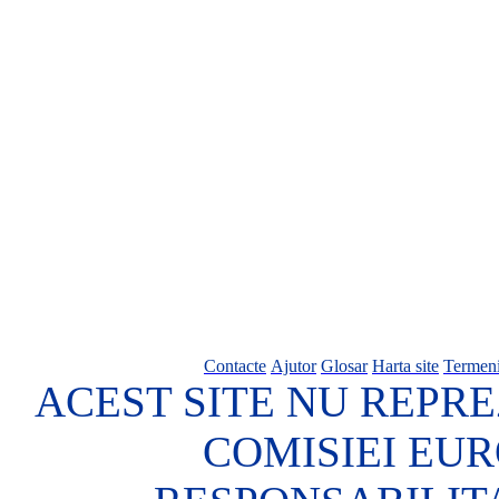
Contacte
Ajutor
Glosar
Harta site
Termeni
ACEST SITE NU REPRE
COMISIEI EU