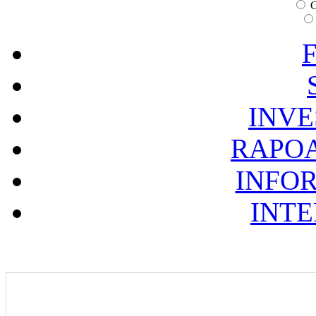
C
F
INVE
RAPOA
INFOR
INTE